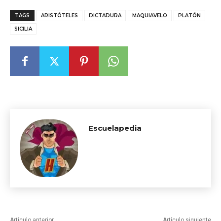
TAGS
ARISTÓTELES
DICTADURA
MAQUIAVELO
PLATÓN
SICILIA
Escuelapedia
Artículo anterior
Artículo siguiente