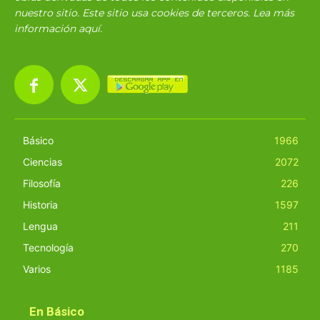
nuestro sitio. Este sitio usa cookies de terceros. Lea más
información
aquí
.
Básico
1966
Ciencias
2072
Filosofía
226
Historia
1597
Lengua
211
Tecnología
270
Varios
1185
En Básico