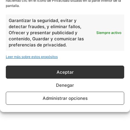
haciendo clic en el icono de Privacidad situado en la parte inferior de la
pantalla.
Garantizar la seguridad, evitar y
detectar fraudes, y eliminar fallos,
Ofrecer y presentar publicidad y
Siempre activo
contenido, Guardar y comunicar las
preferencias de privacidad.
Leer más sobre estos propósitos
Aceptar
Denegar
Administrar opciones