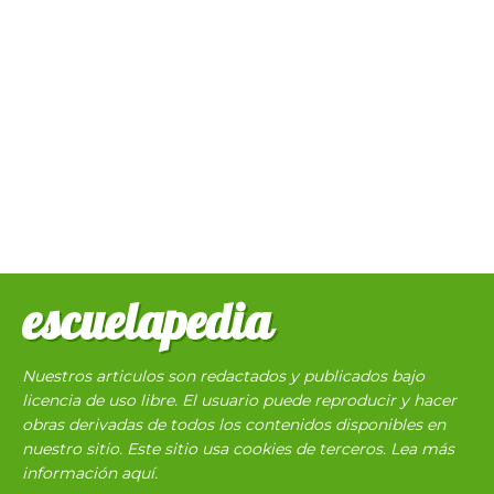
escuelapedia
Nuestros articulos son redactados y publicados bajo
licencia de uso libre. El usuario puede reproducir y hacer
obras derivadas de todos los contenidos disponibles en
nuestro sitio. Este sitio usa cookies de terceros. Lea más
información
aquí
.