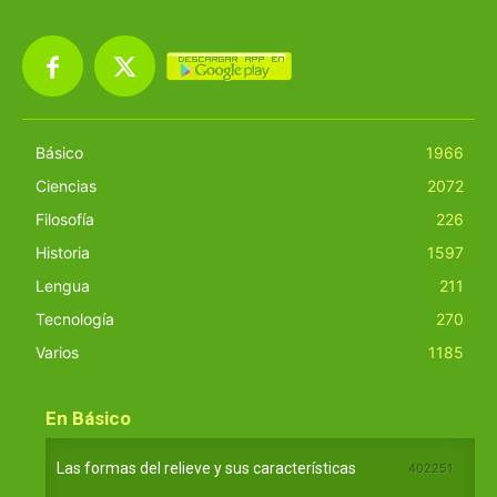
Básico
1966
Ciencias
2072
Filosofía
226
Historia
1597
Lengua
211
Tecnología
270
Varios
1185
En Básico
Las formas del relieve y sus características
402251