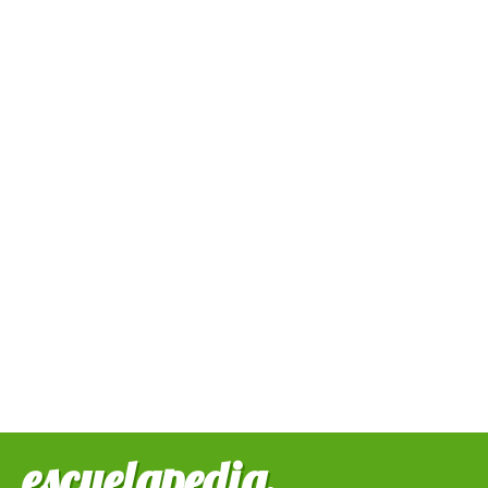
escuelapedia