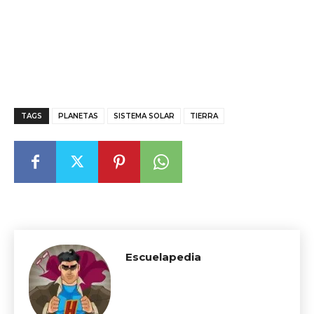
TAGS
PLANETAS
SISTEMA SOLAR
TIERRA
Escuelapedia