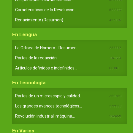
Características de la Revolución...
522322
Renacimiento (Resumen)
457154
En Lengua
La Odisea de Homero - Resumen
233377
Partes de la redacción
107923
Artículos definidos e indefinidos...
66181
En Tecnología
Partes de un microscopio y calidad...
369769
Los grandes avances tecnológicos...
272923
Revolución industrial: máquina...
162459
En Varios