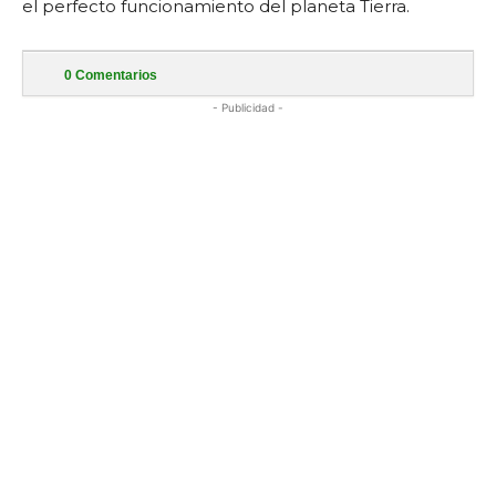
el perfecto funcionamiento del planeta Tierra.
0
Comentarios
- Publicidad -