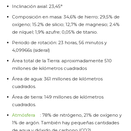
Inclinación axial: 23,45°
Composición en masa: 34,6% de hierro; 29,5% de
oxígeno; 15.2% de silicio; 12,7% de magnesio; 2.4%
de níquel; 1,9% azufre; 0,05% de titanio.
Periodo de rotación: 23 horas, 56 minutos y
4,09966s (sideral)
Área total de la Tierra: aproximadamente 510
millones de kilómetros cuadrados
Área de agua: 361 millones de kilómetros
cuadrados.
Área de tierra: 149 millones de kilómetros
cuadrados.
Atmósfera
: 78% de nitrógeno, 21% de oxígeno y
1% de argón. También hay pequeñas cantidades
de agua y dióxido de carbono (CO2).