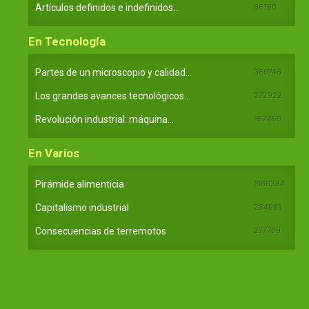
Artículos definidos e indefinidos...
66180
En Tecnología
Partes de un microscopio y calidad...
369746
Los grandes avances tecnológicos...
272922
Revolución industrial: máquina...
162459
En Varios
Pirámide alimenticia
1166384
Capitalismo industrial
284981
Consecuencias de terremotos
277769