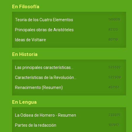
En Filosofía
Teoría de los Cuatro Elementos
149909
Principales obras de Aristóteles
82125
Ideas de Voltaire
80719
En Historia
Las principales características...
525532
Características de la Revolución...
522309
Renacimiento (Resumen)
457151
En Lengua
La Odisea de Homero - Resumen
233375
Partes de la redacción
107917