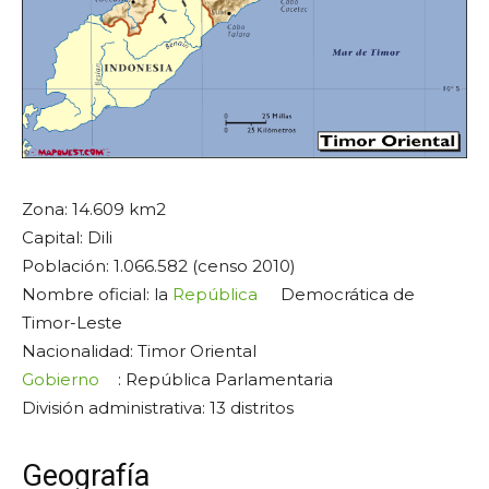
Zona: 14.609 km2
Capital: Dili
Población: 1.066.582 (censo 2010)
Nombre oficial: la
República
Democrática de
Timor-Leste
Nacionalidad: Timor Oriental
Gobierno
: República Parlamentaria
División administrativa: 13 distritos
Geografía