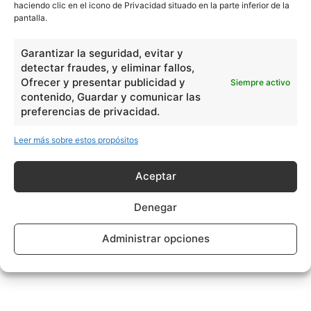
haciendo clic en el icono de Privacidad situado en la parte inferior de la
pantalla.
Garantizar la seguridad, evitar y
detectar fraudes, y eliminar fallos,
Ofrecer y presentar publicidad y
Siempre activo
contenido, Guardar y comunicar las
preferencias de privacidad.
Leer más sobre estos propósitos
Aceptar
Denegar
Administrar opciones