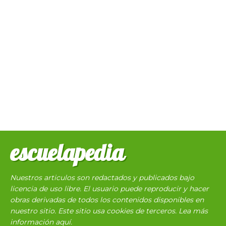
escuelapedia
Nuestros articulos son redactados y publicados bajo
licencia de uso libre. El usuario puede reproducir y hacer
obras derivadas de todos los contenidos disponibles en
nuestro sitio. Este sitio usa cookies de terceros. Lea más
información
aquí
.