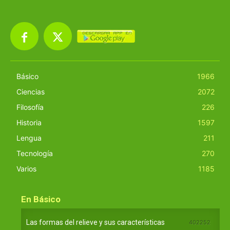
Básico
1966
Ciencias
2072
Filosofía
226
Historia
1597
Lengua
211
Tecnología
270
Varios
1185
En Básico
Las formas del relieve y sus características
402252