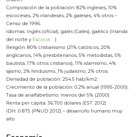
Composición de la población: 82% ingleses, 10%
escoceses, 2% irlandeses, 2% galeses, 4% otros –
Censo de 1996.
Idiomas: Inglés (oficial), galés (Gales), gaélico (Irlanda
del norte y
Escocia
)
Religión: 80% cristianismo (21% católicos, 20%
anglicanos, 14% presbiterianos, 5% metodistas, 5%
bautista, 17% otros cristianos), 11% islamismo, 4%
sijismo, 2% hinduismo, 1% judaísmo, 2% otros.
Densidad de población: 254.5 hab/km2.
Crecimiento de la población: 0.2% anual (1995-2000).
Tasa de analfabetismo: menos del 5% (2000).
Renta per cápita: 36.700 dólares (EST. 2012)
IDH: 0.875 (PNUD 2012) – desarrollo humano muy
alto