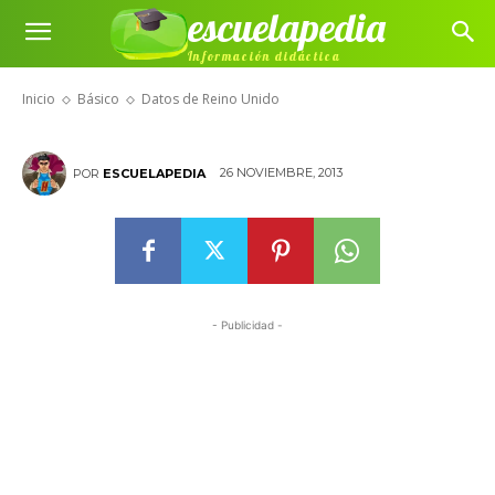
escuelapedia
Información didáctica
Datos de Reino Unido
Inicio
Básico
Datos de Reino Unido
26 NOVIEMBRE, 2013
POR
ESCUELAPEDIA
- Publicidad -