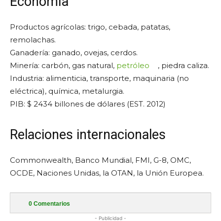
Economía
Productos agrícolas: trigo, cebada, patatas,
remolachas.
Ganadería: ganado, ovejas, cerdos.
Minería: carbón, gas natural,
petróleo
, piedra caliza.
Industria: alimenticia, transporte, maquinaria (no
eléctrica), química, metalurgia.
PIB: $ 2434 billones de dólares (EST. 2012)
Relaciones internacionales
Commonwealth, Banco Mundial, FMI, G-8, OMC,
OCDE, Naciones Unidas, la OTAN, la Unión Europea.
0
Comentarios
- Publicidad -