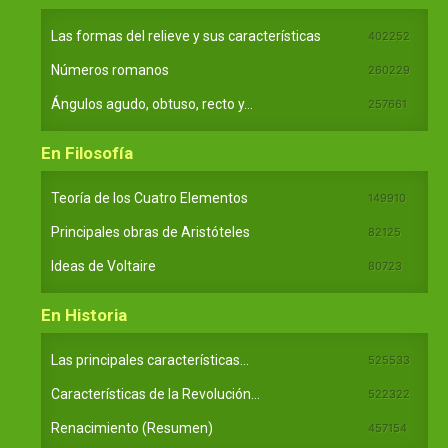
Las formas del relieve y sus características
402252
Números romanos
260229
Ángulos agudo, obtuso, recto y...
257661
En Filosofía
Teoría de los Cuatro Elementos
149910
Principales obras de Aristóteles
82125
Ideas de Voltaire
80723
En Historia
Las principales características...
525533
Características de la Revolución...
522322
Renacimiento (Resumen)
457154