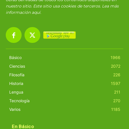
nuestro sitio. Este sitio usa cookies de terceros. Lea más
información
aquí
.
Básico
1966
Ciencias
2072
Filosofía
226
Historia
1597
Lengua
211
Tecnología
270
Varios
1185
En Básico