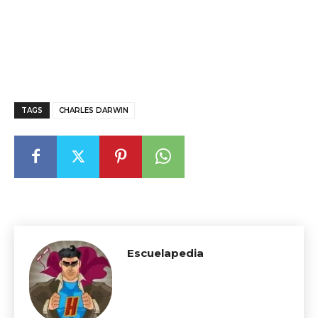
TAGS
CHARLES DARWIN
Escuelapedia