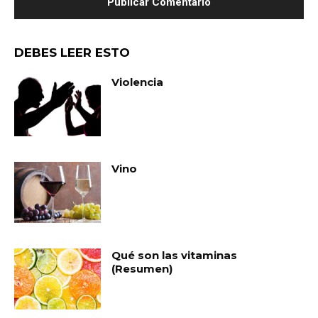
DEBES LEER ESTO
Violencia
Vino
Qué son las vitaminas
(Resumen)