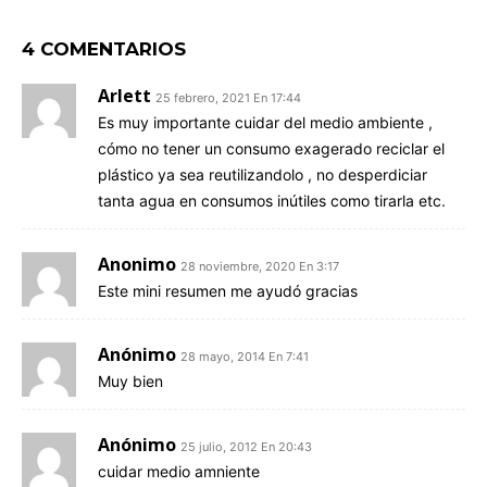
4 COMENTARIOS
Arlett
25 febrero, 2021 En 17:44
Es muy importante cuidar del medio ambiente ,
cómo no tener un consumo exagerado reciclar el
plástico ya sea reutilizandolo , no desperdiciar
tanta agua en consumos inútiles como tirarla etc.
Anonimo
28 noviembre, 2020 En 3:17
Este mini resumen me ayudó gracias
Anónimo
28 mayo, 2014 En 7:41
Muy bien
Anónimo
25 julio, 2012 En 20:43
cuidar medio amniente