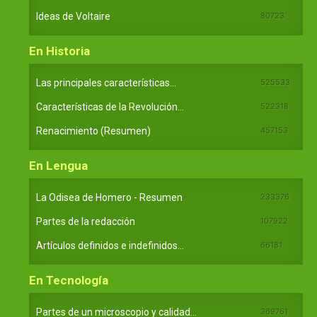
Ideas de Voltaire
80723
En Historia
Las principales características...
525533
Características de la Revolución...
522318
Renacimiento (Resumen)
457153
En Lengua
La Odisea de Homero - Resumen
233376
Partes de la redacción
107922
Artículos definidos e indefinidos...
66181
En Tecnología
Partes de un microscopio y calidad...
369761