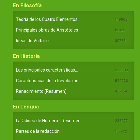
En Filosofía
Teoría de los Cuatro Elementos
149909
Principales obras de Aristóteles
82125
Ideas de Voltaire
80723
En Historia
Las principales características...
525533
Características de la Revolución...
522320
Renacimiento (Resumen)
457154
En Lengua
La Odisea de Homero - Resumen
233377
Partes de la redacción
107922