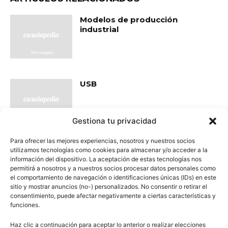
Modelos de producción
industrial
USB
Gestiona tu privacidad
Para ofrecer las mejores experiencias, nosotros y nuestros socios
Consecuencias de la Revolución
utilizamos tecnologías como cookies para almacenar y/o acceder a la
Industrial
información del dispositivo. La aceptación de estas tecnologías nos
permitirá a nosotros y a nuestros socios procesar datos personales como
el comportamiento de navegación o identificaciones únicas (IDs) en este
sitio y mostrar anuncios (no-) personalizados. No consentir o retirar el
consentimiento, puede afectar negativamente a ciertas características y
funciones.
Primera, Segunda y Tercera
Revolución Industrial
Haz clic a continuación para aceptar lo anterior o realizar elecciones