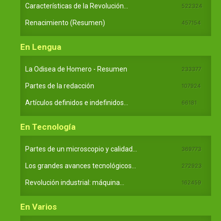
Características de la Revolución...
522324
Renacimiento (Resumen)
457154
En Lengua
La Odisea de Homero - Resumen
233377
Partes de la redacción
107924
Artículos definidos e indefinidos...
66181
En Tecnología
Partes de un microscopio y calidad...
369773
Los grandes avances tecnológicos...
272923
Revolución industrial: máquina...
162459
En Varios