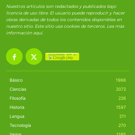
Nuestros articulos son redactados y publicados bajo
licencia de uso libre. El usuario puede reproducir y hacer
obras derivadas de todos los contenidos disponibles en
nuestro sitio. Este sitio usa cookies de terceros. Lea más
información
aquí
.
Básico
1966
Ciencias
2072
Filosofía
226
Historia
1597
Lengua
211
Tecnología
270
Varios
1185