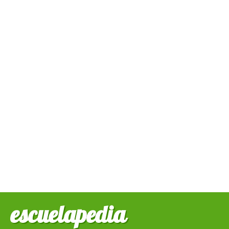
escuelapedia