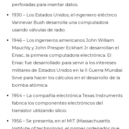
perforadas para insertar datos.
1930 – Los Estados Unidos, el ingeniero eléctrico
Vannevar Bush desarrolla una computadora
usando válvulas de radio.
1946 – Los ingenieros americanos John William
Mauchly y John Presper Eckhart Jr desarrollan el
Eniac, la primera computadora electrónica. El
Eniac fue desarrollado para servir a los intereses
militares de Estados Unidos en la II Guerra Mundial.
Sirve para hacer los cálculos en el desarrollo de la
bomba atómica.
1954 – La compañía electrónica Texas Instruments
fabrica los componentes electrónicos del
transistor utilizando silicio.
1956 – Se presenta, en el MIT (Massachusetts
Institute of technology), el primer ordenador que