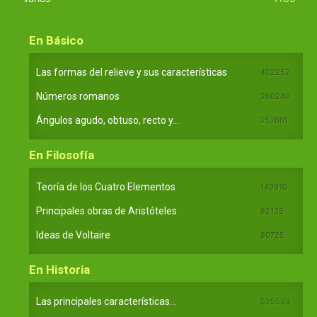
En Básico
Las formas del relieve y sus características
402252
Números romanos
260240
Ángulos agudo, obtuso, recto y...
257661
En Filosofía
Teoría de los Cuatro Elementos
149910
Principales obras de Aristóteles
82125
Ideas de Voltaire
80725
En Historia
Las principales características...
525533