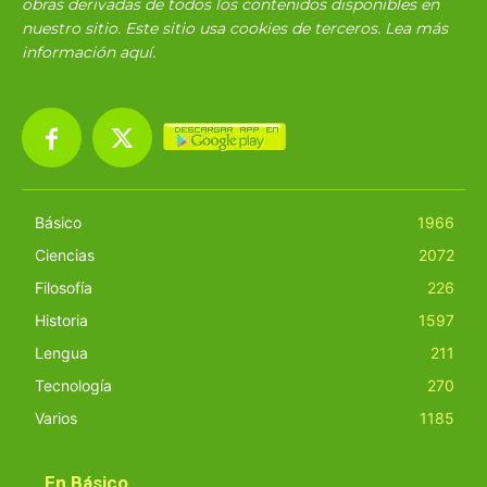
obras derivadas de todos los contenidos disponibles en
nuestro sitio. Este sitio usa cookies de terceros. Lea más
información
aquí
.
Básico
1966
Ciencias
2072
Filosofía
226
Historia
1597
Lengua
211
Tecnología
270
Varios
1185
En Básico