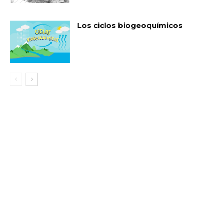
Los ciclos biogeoquímicos