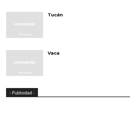
Tucán
Vaca
- Publicidad -