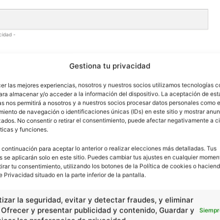
cidad -
Gestiona tu privacidad
cer las mejores experiencias, nosotros y nuestros socios utilizamos tecnologías 
ara almacenar y/o acceder a la información del dispositivo. La aceptación de est
as nos permitirá a nosotros y a nuestros socios procesar datos personales como e
iento de navegación o identificaciones únicas (IDs) en este sitio y mostrar anun
ados. No consentir o retirar el consentimiento, puede afectar negativamente a ci
ticas y funciones.
 continuación para aceptar lo anterior o realizar elecciones más detalladas. Tus
s se aplicarán solo en este sitio. Puedes cambiar tus ajustes en cualquier momen
tirar tu consentimiento, utilizando los botones de la Política de cookies o haciend
e Privacidad situado en la parte inferior de la pantalla.
izar la seguridad, evitar y detectar fraudes, y eliminar
, Ofrecer y presentar publicidad y contenido, Guardar y
Siempr