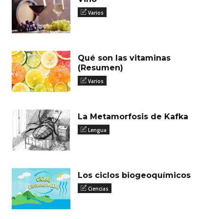
Varios
Qué son las vitaminas
(Resumen)
Varios
La Metamorfosis de Kafka
Lengua
Los ciclos biogeoquímicos
Ciencias