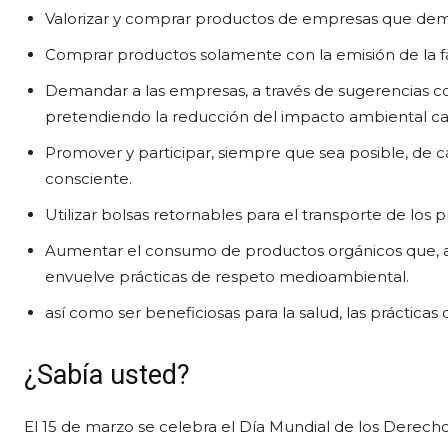
Valorizar y comprar productos de empresas que dem
Comprar productos solamente con la emisión de la f
Demandar a las empresas, a través de sugerencias con
pretendiendo la reducción del impacto ambiental c
Promover y participar, siempre que sea posible, de 
consciente.
Utilizar bolsas retornables para el transporte de l
Aumentar el consumo de productos orgánicos que, así
envuelve prácticas de respeto medioambiental.
así como ser beneficiosas para la salud, las práctic
¿Sabía usted?
El 15 de marzo se celebra el Día Mundial de los Derecho