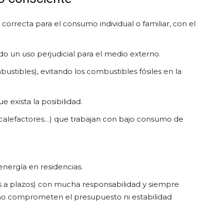
orrecta para el consumo individual o familiar, con el
do un uso perjudicial para el medio externo.
ustibles), evitando los combustibles fósiles en la
e exista la posibilidad.
 calefactores…) que trabajan con bajo consumo de
energía en residencias.
ntas a plazos) con mucha responsabilidad y siempre
 no comprometen el presupuesto ni estabilidad