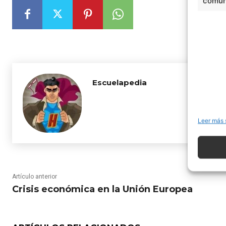
comuni
Escuelapedia
Leer más 
Artículo anterior
Crisis económica en la Unión Europea