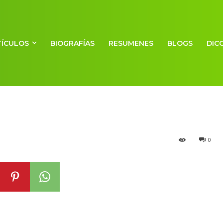
TÍCULOS
BIOGRAFÍAS
RESUMENES
BLOGS
DIC
sciente
0