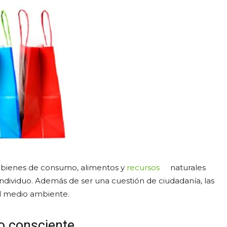
s bienes de consumo, alimentos y
recursos
naturales
ndividuo. Además de ser una cuestión de ciudadanía, las
l medio ambiente.
o consciente