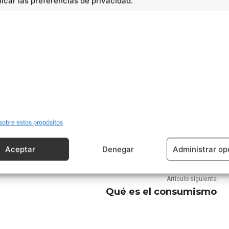
car las preferencias de privacidad.
sobre estos propósitos
Aceptar
Denegar
Administrar op
Artículo siguiente
Qué es el consumismo