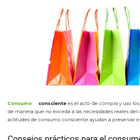
Consumo
consciente
es el acto de compra y uso lo
de manera que no exceda a las necesidades reales del i
actitudes de consumo consciente ayudan a preservar e
Consejos prácticos para el consum