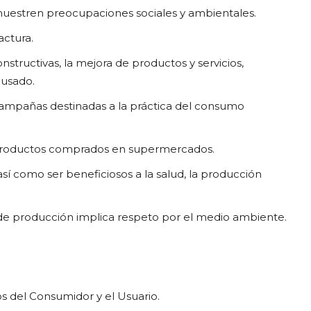
uestren preocupaciones sociales y ambientales.
actura.
structivas, la mejora de productos y servicios,
ausado.
campañas destinadas a la práctica del consumo
os productos comprados en supermercados.
 como ser beneficiosos a la salud, la producción
as de producción implica respeto por el medio ambiente.
s del Consumidor y el Usuario.