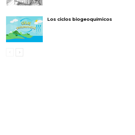
Los ciclos biogeoquímicos