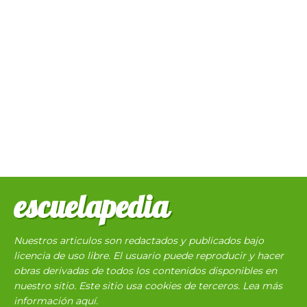
escuelapedia
Nuestros articulos son redactados y publicados bajo
licencia de uso libre. El usuario puede reproducir y hacer
obras derivadas de todos los contenidos disponibles en
nuestro sitio. Este sitio usa cookies de terceros. Lea más
información
aquí
.