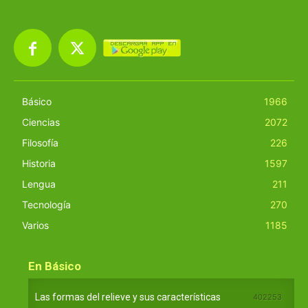
Básico
1966
Ciencias
2072
Filosofía
226
Historia
1597
Lengua
211
Tecnología
270
Varios
1185
En Básico
Las formas del relieve y sus características
402253