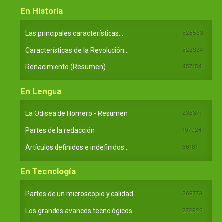
En Historia
Las principales características...
525533
Características de la Revolución...
522324
Renacimiento (Resumen)
457154
En Lengua
La Odisea de Homero - Resumen
233377
Partes de la redacción
107924
Artículos definidos e indefinidos...
66181
En Tecnología
Partes de un microscopio y calidad...
369773
Los grandes avances tecnológicos...
272923