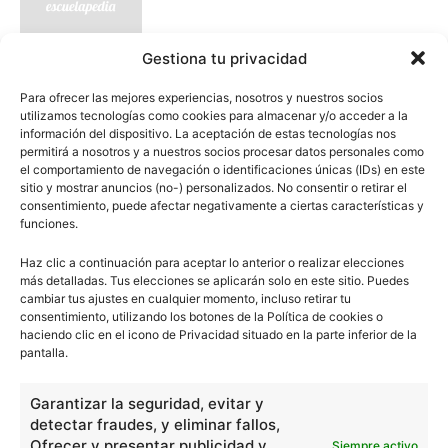
Gestiona tu privacidad
Para ofrecer las mejores experiencias, nosotros y nuestros socios
Vincent Van Gogh y su arte pos-
utilizamos tecnologías como cookies para almacenar y/o acceder a la
impresionista
información del dispositivo. La aceptación de estas tecnologías nos
permitirá a nosotros y a nuestros socios procesar datos personales como
el comportamiento de navegación o identificaciones únicas (IDs) en este
sitio y mostrar anuncios (no-) personalizados. No consentir o retirar el
consentimiento, puede afectar negativamente a ciertas características y
funciones.
Visigodos en la Península Ibérica
Haz clic a continuación para aceptar lo anterior o realizar elecciones
más detalladas. Tus elecciones se aplicarán solo en este sitio. Puedes
cambiar tus ajustes en cualquier momento, incluso retirar tu
consentimiento, utilizando los botones de la Política de cookies o
haciendo clic en el icono de Privacidad situado en la parte inferior de la
pantalla.
- Publicidad -
Garantizar la seguridad, evitar y
detectar fraudes, y eliminar fallos,
Ofrecer y presentar publicidad y
Siempre activo