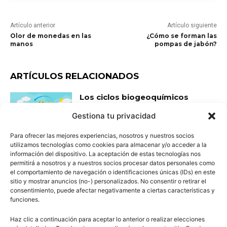
Artículo anterior
Artículo siguiente
Olor de monedas en las
¿Cómo se forman las
manos
pompas de jabón?
ARTÍCULOS RELACIONADOS
Los ciclos biogeoquímicos
Gestiona tu privacidad
Para ofrecer las mejores experiencias, nosotros y nuestros socios
utilizamos tecnologías como cookies para almacenar y/o acceder a la
información del dispositivo. La aceptación de estas tecnologías nos
Transformaciones climáticas
permitirá a nosotros y a nuestros socios procesar datos personales como
el comportamiento de navegación o identificaciones únicas (IDs) en este
sitio y mostrar anuncios (no-) personalizados. No consentir o retirar el
consentimiento, puede afectar negativamente a ciertas características y
funciones.
Haz clic a continuación para aceptar lo anterior o realizar elecciones
Tucán