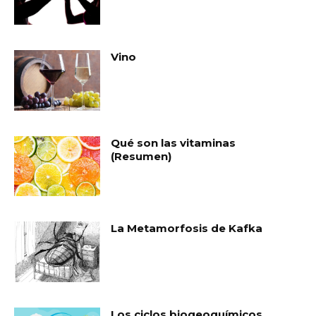
Vino
Qué son las vitaminas
(Resumen)
La Metamorfosis de Kafka
Los ciclos biogeoquímicos