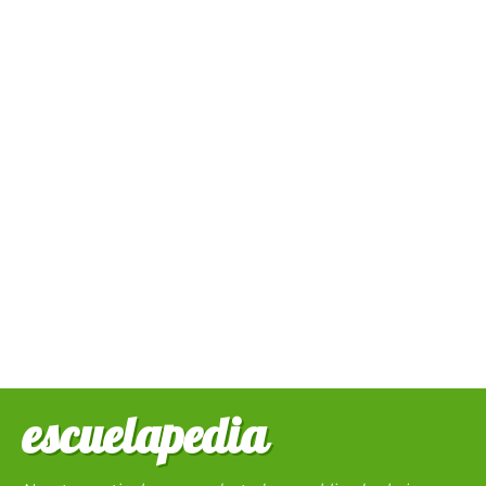
escuelapedia