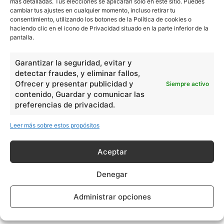
más detalladas. Tus elecciones se aplicarán solo en este sitio. Puedes
cambiar tus ajustes en cualquier momento, incluso retirar tu
consentimiento, utilizando los botones de la Política de cookies o
haciendo clic en el icono de Privacidad situado en la parte inferior de la
pantalla.
Vaca
Garantizar la seguridad, evitar y
detectar fraudes, y eliminar fallos,
Ofrecer y presentar publicidad y
Siempre activo
contenido, Guardar y comunicar las
preferencias de privacidad.
Leer más sobre estos propósitos
- Publicidad -
Aceptar
Denegar
Administrar opciones