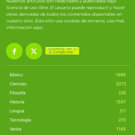
Nuestros articulos son redactados y publicados bajo
licencia de uso libre. El usuario puede reproducir y hacer
obras derivadas de todos los contenidos disponibles en
nuestro sitio. Este sitio usa cookies de terceros. Lea más
información
aquí
.
Básico
1966
Ciencias
2072
Filosofía
226
Historia
1597
Lengua
211
Tecnología
270
Varios
1185