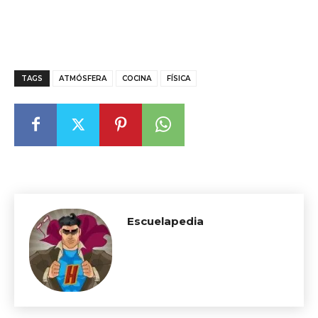
TAGS
ATMÓSFERA
COCINA
FÍSICA
Escuelapedia