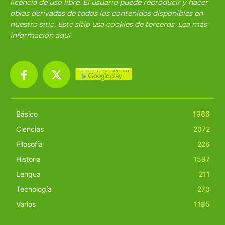
licencia de uso libre. El usuario puede reproducir y hacer
obras derivadas de todos los contenidos disponibles en
nuestro sitio. Este sitio usa cookies de terceros. Lea más
información
aquí
.
Básico
1966
Ciencias
2072
Filosofía
226
Historia
1597
Lengua
211
Tecnología
270
Varios
1185