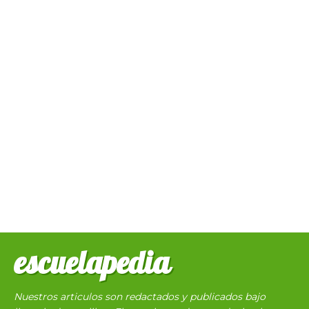
escuelapedia
Nuestros articulos son redactados y publicados bajo