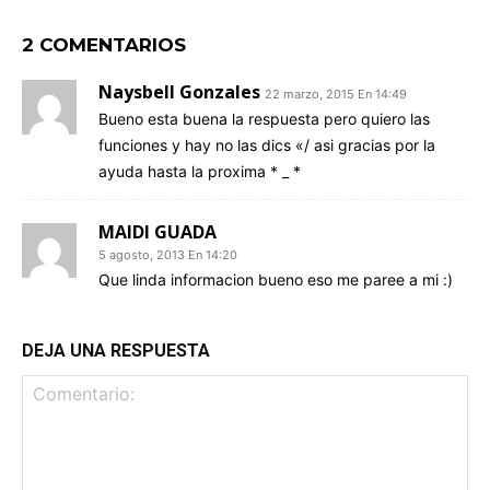
2 COMENTARIOS
Naysbell Gonzales
22 marzo, 2015 En 14:49
Bueno esta buena la respuesta pero quiero las
funciones y hay no las dics «/ asi gracias por la
ayuda hasta la proxima * _ *
MAIDI GUADA
5 agosto, 2013 En 14:20
Que linda informacion bueno eso me paree a mi :)
DEJA UNA RESPUESTA