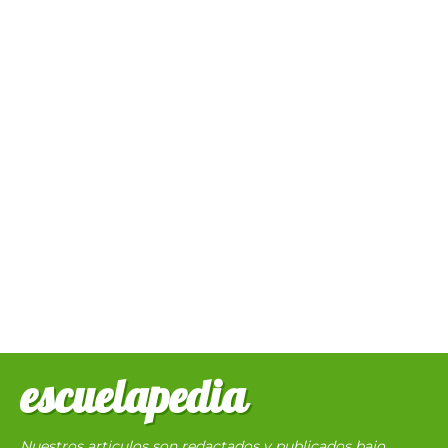
escuelapedia
Nuestros articulos son redactados y publicados bajo