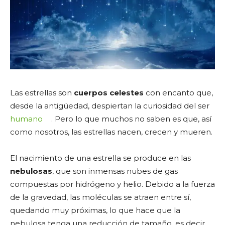
Las estrellas son
cuerpos celestes
con encanto que,
desde la antigüedad, despiertan la curiosidad del ser
humano
. Pero lo que muchos no saben es que, así
como nosotros, las estrellas nacen, crecen y mueren.
El nacimiento de una estrella se produce en las
nebulosas
, que son inmensas nubes de gas
compuestas por hidrógeno y helio. Debido a la fuerza
de la gravedad, las moléculas se atraen entre sí,
quedando muy próximas, lo que hace que la
nebulosa tenga una reducción de tamaño, es decir,