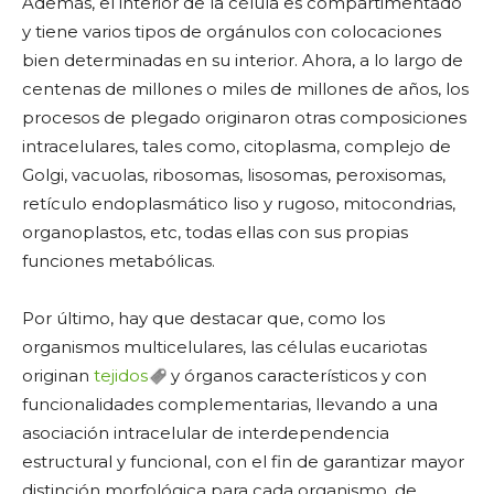
Además, el interior de la célula es compartimentado
y tiene varios tipos de orgánulos con colocaciones
bien determinadas en su interior. Ahora, a lo largo de
centenas de millones o miles de millones de años, los
procesos de plegado originaron otras composiciones
intracelulares, tales como, citoplasma, complejo de
Golgi, vacuolas, ribosomas, lisosomas, peroxisomas,
retículo endoplasmático liso y rugoso, mitocondrias,
organoplastos, etc, todas ellas con sus propias
funciones metabólicas.
Por último, hay que destacar que, como los
organismos multicelulares, las células eucariotas
originan
tejidos
y órganos característicos y con
funcionalidades complementarias, llevando a una
asociación intracelular de interdependencia
estructural y funcional, con el fin de garantizar mayor
distinción morfológica para cada organismo, de