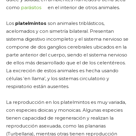
como
parásitos
en el interior de otros animales.
Los
platelmintos
son animales triblásticos,
acelomados y con simetría bilateral. Presentan
sistema digestivo incompleto y el sistema nervioso se
compone de dos ganglios cerebrales ubicados en la
parte anterior del cuerpo, siendo el sistema nervioso
de ellos más desarrollado que el de los celentéreos.
La excreción de estos animales es hecha usando
células ‘en llama’, y los sistemas circulatorio y
respiratorio están ausentes.
La reproducción en los platelmintos es muy variada,
con especies dioicas y monoicas. Algunas especies
tienen capacidad de regeneración y realizan la
reproducción asexuada, como las planarias
(Turbellaria), mientras otras tienen reproducción