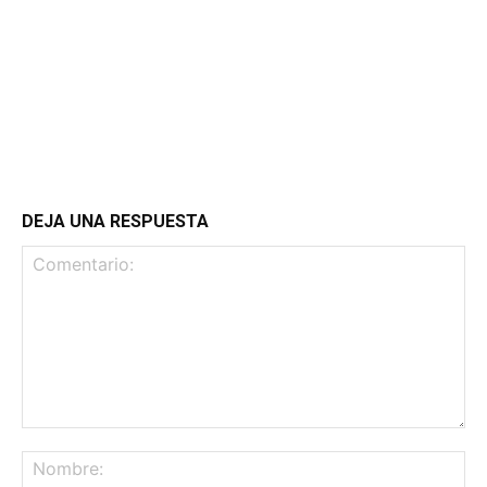
DEJA UNA RESPUESTA
Comentario:
No