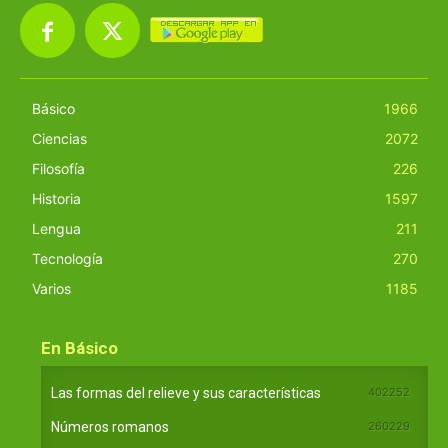
Básico
1966
Ciencias
2072
Filosofía
226
Historia
1597
Lengua
211
Tecnología
270
Varios
1185
En Básico
Las formas del relieve y sus características
402252
Números romanos
260229