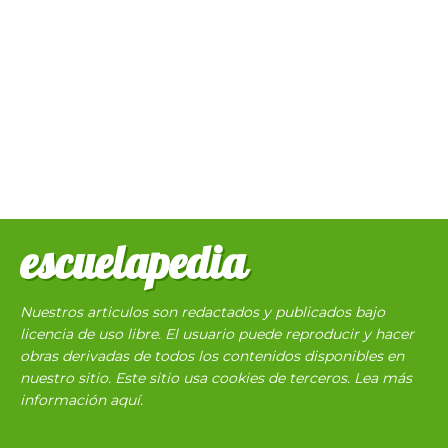
escuelapedia
Nuestros articulos son redactados y publicados bajo
licencia de uso libre. El usuario puede reproducir y hacer
obras derivadas de todos los contenidos disponibles en
nuestro sitio. Este sitio usa cookies de terceros. Lea más
información
aquí
.