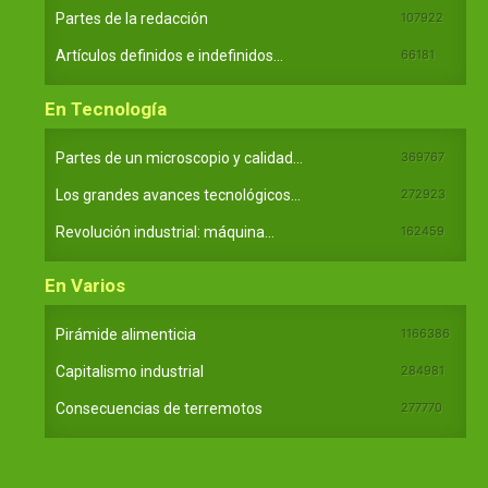
Partes de la redacción
107922
Artículos definidos e indefinidos...
66181
En Tecnología
Partes de un microscopio y calidad...
369767
Los grandes avances tecnológicos...
272923
Revolución industrial: máquina...
162459
En Varios
Pirámide alimenticia
1166386
Capitalismo industrial
284981
Consecuencias de terremotos
277770