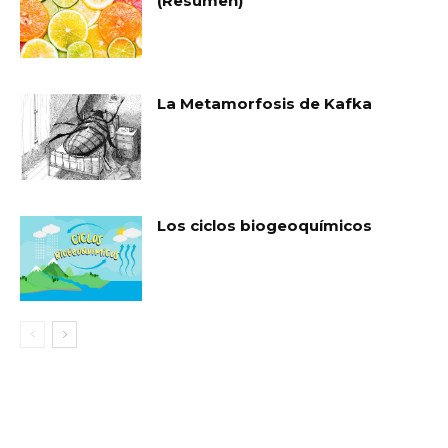
(Resumen)
La Metamorfosis de Kafka
Los ciclos biogeoquímicos