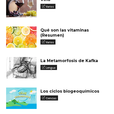
Varios
Qué son las vitaminas
(Resumen)
Varios
La Metamorfosis de Kafka
Lengua
Los ciclos biogeoquímicos
Ciencias