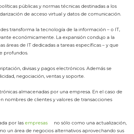
olíticas públicas y normas técnicas destinadas a los
andarización de acceso virtual y datos de comunicación.
des transforma la tecnología de la información – o IT,
levante económicamente. La expansión condujo a la
ias áreas de IT dedicadas a tareas específicas – y que
e profundos.
criptación, divisas y pagos electrónicos. Además se
licidad, negociación, ventas y soporte.
ctrónicas almacenadas por una empresa. En el caso de
yen nombres de clientes y valores de transacciones
ada por las
empresas
no sólo como una actualización,
mo un área de negocios alternativos aprovechando sus