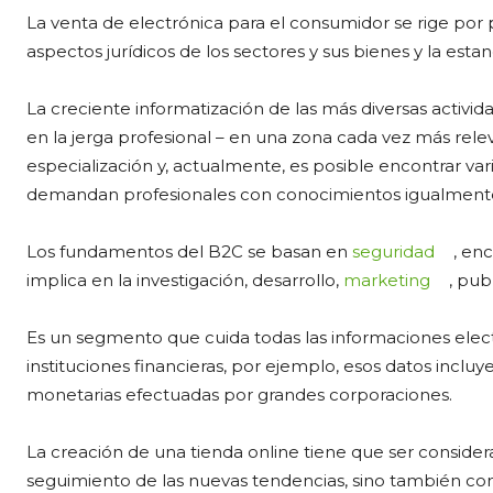
La venta de electrónica para el consumidor se rige por p
aspectos jurídicos de los sectores y sus bienes y la est
La creciente informatización de las más diversas activida
en la jerga profesional – en una zona cada vez más re
especialización y, actualmente, es posible encontrar var
demandan profesionales con conocimientos igualment
Los fundamentos del B2C se basan en
seguridad
, en
implica en la investigación, desarrollo,
marketing
, pub
Es un segmento que cuida todas las informaciones ele
instituciones financieras, por ejemplo, esos datos inclu
monetarias efectuadas por grandes corporaciones.
La creación de una tienda online tiene que ser consider
seguimiento de las nuevas tendencias, sino también co