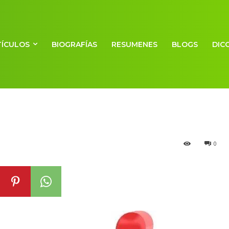
TÍCULOS
BIOGRAFÍAS
RESUMENES
BLOGS
DIC
Consumer – B2C
0