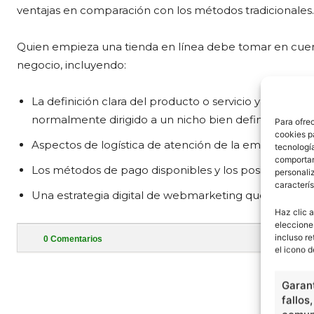
ventajas en comparación con los métodos tradicionales.
Quien empieza una tienda en línea debe tomar en cuenta
negocio, incluyendo:
La definición clara del producto o servicio y su dispo
normalmente dirigido a un nicho bien definido.
Para ofre
cookies p
Aspectos de logística de atención de la empresa, m
tecnologí
comportam
Los métodos de pago disponibles y los posibles pr
personaliz
caracterís
Una estrategia digital de webmarketing que permitan 
Haz clic a
eleccione
incluso re
0
Comentarios
el icono d
- Publi
Garant
fallos