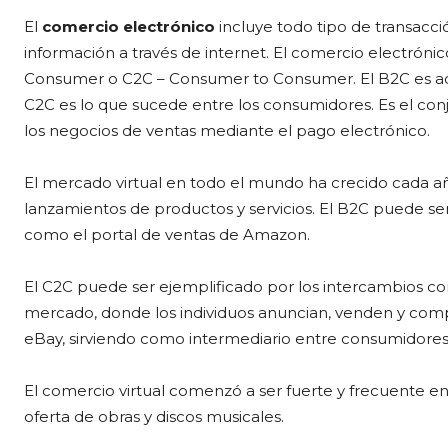
El
comercio electrónico
incluye todo tipo de transacci
información a través de internet. El comercio electróni
Consumer o C2C – Consumer to Consumer. El B2C es aq
C2C es lo que sucede entre los consumidores. Es el conj
los negocios de ventas mediante el pago electrónico.
El mercado virtual en todo el mundo ha crecido cada añ
lanzamientos de productos y servicios. El B2C puede ser
como el portal de ventas de Amazon.
El C2C puede ser ejemplificado por los intercambios co
mercado, donde los individuos anuncian, venden y comp
eBay, sirviendo como intermediario entre consumidores
El comercio virtual comenzó a ser fuerte y frecuente en 
oferta de obras y discos musicales.