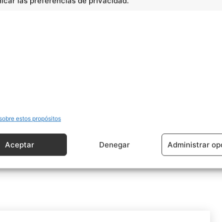
car las preferencias de privacidad.
sobre estos propósitos
Aceptar
Denegar
Administrar op