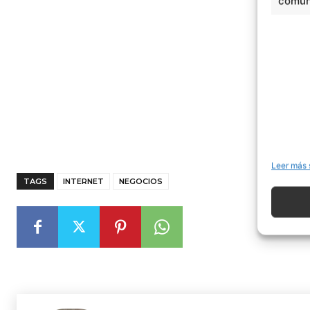
comuni
Leer más 
TAGS
INTERNET
NEGOCIOS