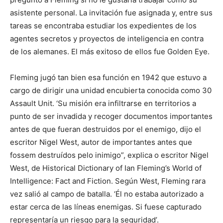
asistente personal. La invitación fue asignada y, entre sus
tareas se encontraba estudiar los expedientes de los
agentes secretos y proyectos de inteligencia en contra
de los alemanes. El más exitoso de ellos fue Golden Eye.
Fleming jugó tan bien esa función en 1942 que estuvo a
cargo de dirigir una unidad encubierta conocida como 30
Assault Unit. ‘Su misión era infiltrarse en territorios a
punto de ser invadida y recoger documentos importantes
antes de que fueran destruidos por el enemigo, dijo el
escritor Nigel West, autor de importantes antes que
fossem destruídos pelo inimigo”, explica o escritor Nigel
West, de Historical Dictionary of Ian Fleming’s World of
Intelligence: Fact and Fiction. Según West, Fleming rara
vez salió al campo de batalla. ‘Él no estaba autorizado a
estar cerca de las líneas enemigas. Si fuese capturado
representaría un riesgo para la seguridad’.