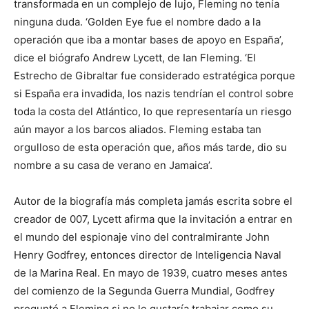
transformada en un complejo de lujo, Fleming no tenía
ninguna duda. ‘Golden Eye fue el nombre dado a la
operación que iba a montar bases de apoyo en España’,
dice el biógrafo Andrew Lycett, de Ian Fleming. ‘El
Estrecho de Gibraltar fue considerado estratégica porque
si España era invadida, los nazis tendrían el control sobre
toda la costa del Atlántico, lo que representaría un riesgo
aún mayor a los barcos aliados. Fleming estaba tan
orgulloso de esta operación que, años más tarde, dio su
nombre a su casa de verano en Jamaica’.
Autor de la biografía más completa jamás escrita sobre el
creador de 007, Lycett afirma que la invitación a entrar en
el mundo del espionaje vino del contralmirante John
Henry Godfrey, entonces director de Inteligencia Naval
de la Marina Real. En mayo de 1939, cuatro meses antes
del comienzo de la Segunda Guerra Mundial, Godfrey
preguntó a Fleming si no le gustaría trabajar como su