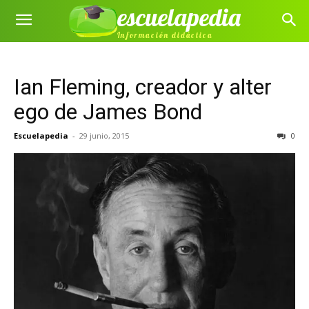
escuelapedia
Información didáctica
Ian Fleming, creador y alter
ego de James Bond
Escuelapedia
-
29 junio, 2015
0