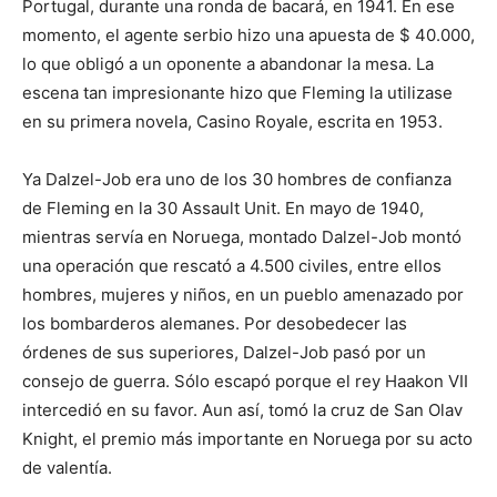
Portugal, durante una ronda de bacará, en 1941. En ese
momento, el agente serbio hizo una apuesta de $ 40.000,
lo que obligó a un oponente a abandonar la mesa. La
escena tan impresionante hizo que Fleming la utilizase
en su primera novela, Casino Royale, escrita en 1953.
Ya Dalzel-Job era uno de los 30 hombres de confianza
de Fleming en la 30 Assault Unit. En mayo de 1940,
mientras servía en Noruega, montado Dalzel-Job montó
una operación que rescató a 4.500 civiles, entre ellos
hombres, mujeres y niños, en un pueblo amenazado por
los bombarderos alemanes. Por desobedecer las
órdenes de sus superiores, Dalzel-Job pasó por un
consejo de guerra. Sólo escapó porque el rey Haakon VII
intercedió en su favor. Aun así, tomó la cruz de San Olav
Knight, el premio más importante en Noruega por su acto
de valentía.