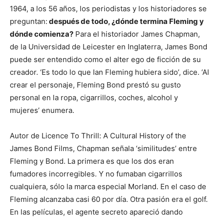
1964, a los 56 años, los periodistas y los historiadores se
preguntan:
después de todo, ¿dónde termina Fleming y
dónde comienza?
Para el historiador James Chapman,
de la Universidad de Leicester en Inglaterra, James Bond
puede ser entendido como el alter ego de ficción de su
creador. ‘Es todo lo que Ian Fleming hubiera sido’, dice. ‘Al
crear el personaje, Fleming Bond prestó su gusto
personal en la ropa, cigarrillos, coches, alcohol y
mujeres’ enumera.
Autor de Licence To Thrill: A Cultural History of the
James Bond Films, Chapman señala ‘similitudes’ entre
Fleming y Bond. La primera es que los dos eran
fumadores incorregibles. Y no fumaban cigarrillos
cualquiera, sólo la marca especial Morland. En el caso de
Fleming alcanzaba casi 60 por día. Otra pasión era el golf.
En las películas, el agente secreto apareció dando