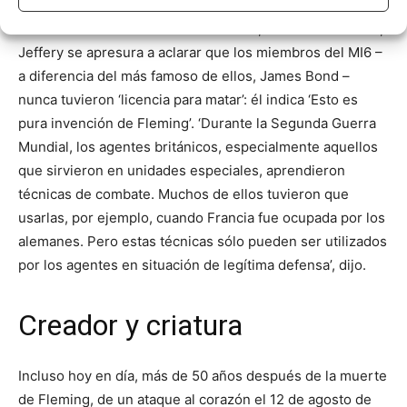
Profesor de la Universidad de Belfast, en el Reino Unido,
Jeffery se apresura a aclarar que los miembros del MI6 –
a diferencia del más famoso de ellos, James Bond –
nunca tuvieron ‘licencia para matar’: él indica ‘Esto es
pura invención de Fleming’. ‘Durante la Segunda Guerra
Mundial, los agentes británicos, especialmente aquellos
que sirvieron en unidades especiales, aprendieron
técnicas de combate. Muchos de ellos tuvieron que
usarlas, por ejemplo, cuando Francia fue ocupada por los
alemanes. Pero estas técnicas sólo pueden ser utilizados
por los agentes en situación de legítima defensa’, dijo.
Creador y criatura
Incluso hoy en día, más de 50 años después de la muerte
de Fleming, de un ataque al corazón el 12 de agosto de