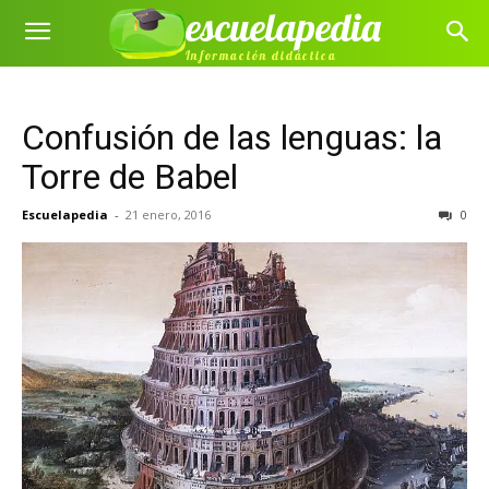
escuelapedia
Información didáctica
Confusión de las lenguas: la
Torre de Babel
Escuelapedia
-
21 enero, 2016
0