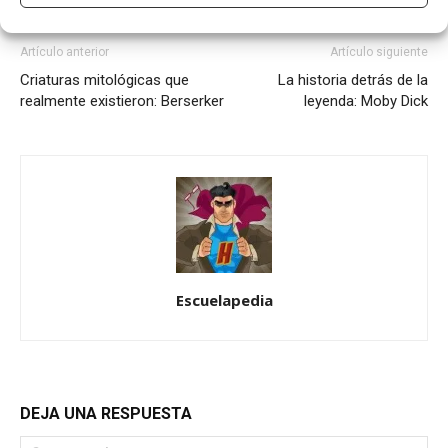
0
Comentarios
Artículo anterior
Artículo siguiente
Criaturas mitológicas que
La historia detrás de la
realmente existieron: Berserker
leyenda: Moby Dick
Escuelapedia
DEJA UNA RESPUESTA