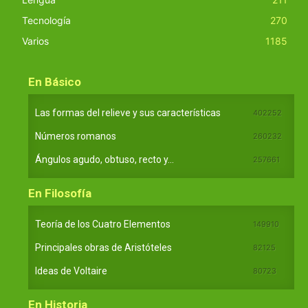
Tecnología
270
Varios
1185
En Básico
Las formas del relieve y sus características
402252
Números romanos
260232
Ángulos agudo, obtuso, recto y...
257661
En Filosofía
Teoría de los Cuatro Elementos
149910
Principales obras de Aristóteles
82125
Ideas de Voltaire
80723
En Historia