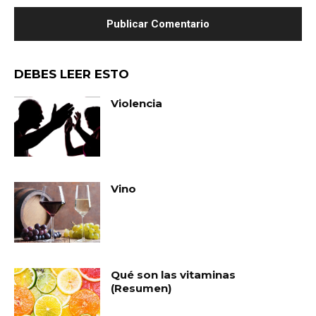
DEBES LEER ESTO
Violencia
Vino
Qué son las vitaminas
(Resumen)