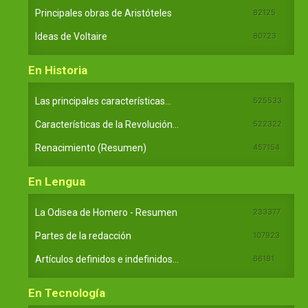
Principales obras de Aristóteles
82125
Ideas de Voltaire
80723
En Historia
Las principales características...
525533
Características de la Revolución...
522322
Renacimiento (Resumen)
457154
En Lengua
La Odisea de Homero - Resumen
233377
Partes de la redacción
107923
Artículos definidos e indefinidos...
66181
En Tecnología