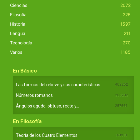
Ciencias
2072
Filosofía
226
Historia
1597
Lengua
211
Tecnología
270
Varios
1185
En Básico
Las formas del relieve y sus características
402252
Números romanos
260232
Ángulos agudo, obtuso, recto y...
257661
En Filosofía
Teoría de los Cuatro Elementos
149910