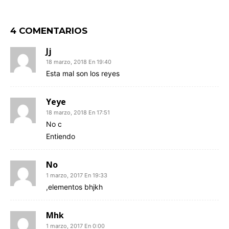
4 COMENTARIOS
Jj
18 marzo, 2018 En 19:40
Esta mal son los reyes
Yeye
18 marzo, 2018 En 17:51
No c
Entiendo
No
1 marzo, 2017 En 19:33
,elementos bhjkh
Mhk
1 marzo, 2017 En 0:00