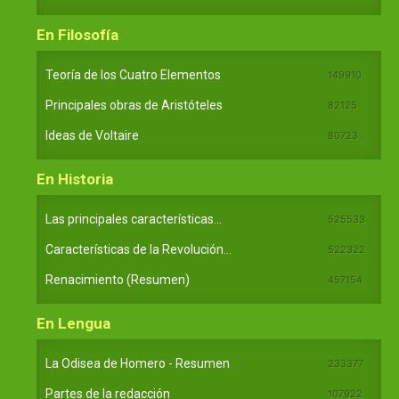
En Filosofía
Teoría de los Cuatro Elementos
149910
Principales obras de Aristóteles
82125
Ideas de Voltaire
80723
En Historia
Las principales características...
525533
Características de la Revolución...
522322
Renacimiento (Resumen)
457154
En Lengua
La Odisea de Homero - Resumen
233377
Partes de la redacción
107922