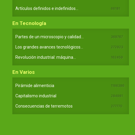
Artículos definidos e indefinidos...
66181
En Tecnología
Partes de un microscopio y calidad...
369767
Los grandes avances tecnológicos...
272923
Revolución industrial: máquina...
162459
En Varios
Pirámide alimenticia
1166386
Capitalismo industrial
284981
Consecuencias de terremotos
277770