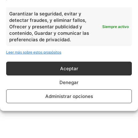
Garantizar la seguridad, evitar y
detectar fraudes, y eliminar fallos,
Ofrecer y presentar publicidad y
Siempre activo
- Publicidad -
contenido, Guardar y comunicar las
preferencias de privacidad.
Leer más sobre estos propósitos
Aceptar
Denegar
Administrar opciones