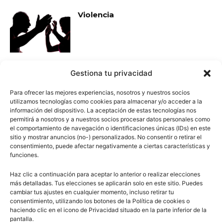
Violencia
Gestiona tu privacidad
Vino
Para ofrecer las mejores experiencias, nosotros y nuestros socios
utilizamos tecnologías como cookies para almacenar y/o acceder a la
información del dispositivo. La aceptación de estas tecnologías nos
permitirá a nosotros y a nuestros socios procesar datos personales como
el comportamiento de navegación o identificaciones únicas (IDs) en este
sitio y mostrar anuncios (no-) personalizados. No consentir o retirar el
Qué son las vitaminas
consentimiento, puede afectar negativamente a ciertas características y
(Resumen)
funciones.
Haz clic a continuación para aceptar lo anterior o realizar elecciones
más detalladas. Tus elecciones se aplicarán solo en este sitio. Puedes
cambiar tus ajustes en cualquier momento, incluso retirar tu
Historia de Ucrania
consentimiento, utilizando los botones de la Política de cookies o
haciendo clic en el icono de Privacidad situado en la parte inferior de la
pantalla.