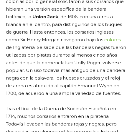
colonias por lo general solicitaron a sus corsarios que
hicieran una versión específica de la bandera
británica, la
Union Jack
, de 1606, con una cresta
blanca en el centro, para distinguirlos de los buques
de guerra. Hasta entonces, los corsarios ingleses
como Sir Henry Morgan navegaron bajo los
colores
de Inglaterra. Se sabe que las banderas negras fueron
utilizadas por piratas durante al menos cinco años
antes de que la nomenclatura ‘Jolly Roger’ volverse
popular. Un uso todavía más antiguo de una bandera
negra con la calavera, los huesos cruzados y el reloj
de arena es atribuido al capitán Emanuel Wynn en
1700, de acuerdo a una amplia variedad de fuentes.
Tras el final de la Guerra de Sucesión Española en
1714, muchos corsarios entraron en la piratería.
Todavía llevaban las banderas rojas y negras, pero
decoradas con algunos estilos personales. Edward