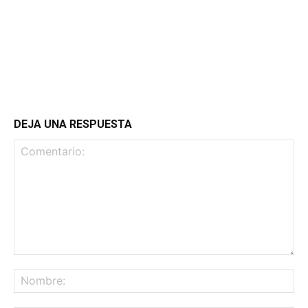
DEJA UNA RESPUESTA
Comentario:
No