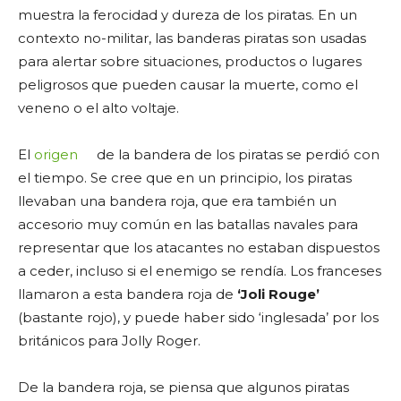
muestra la ferocidad y dureza de los piratas. En un
contexto no-militar, las banderas piratas son usadas
para alertar sobre situaciones, productos o lugares
peligrosos que pueden causar la muerte, como el
veneno o el alto voltaje.
El
origen
de la bandera de los piratas se perdió con
el tiempo. Se cree que en un principio, los piratas
llevaban una bandera roja, que era también un
accesorio muy común en las batallas navales para
representar que los atacantes no estaban dispuestos
a ceder, incluso si el enemigo se rendía. Los franceses
llamaron a esta bandera roja de
‘Joli Rouge’
(bastante rojo), y puede haber sido ‘inglesada’ por los
británicos para Jolly Roger.
De la bandera roja, se piensa que algunos piratas