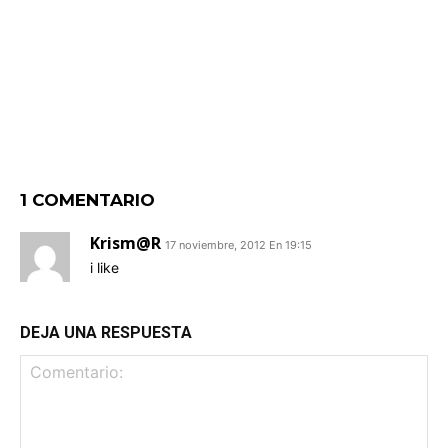
1 COMENTARIO
Krism@r
17 noviembre, 2012 En 19:15
i like
DEJA UNA RESPUESTA