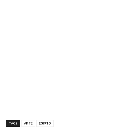
TAGS
ARTE
EGIPTO