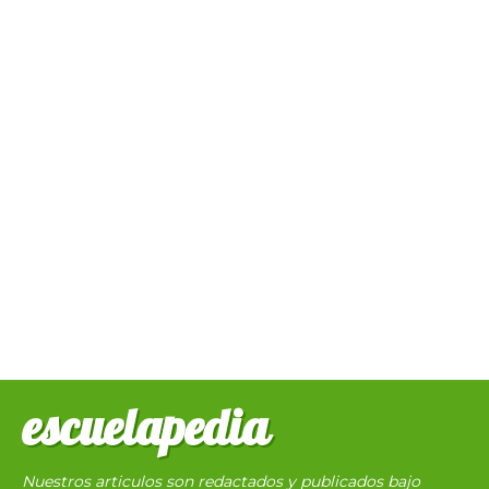
escuelapedia
Nuestros articulos son redactados y publicados bajo