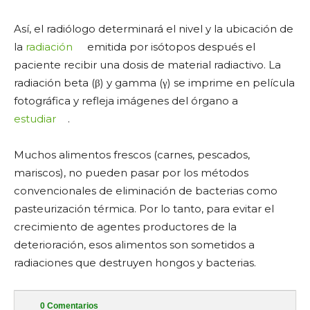
Así, el radiólogo determinará el nivel y la ubicación de
la
radiación
emitida por isótopos después el
paciente recibir una dosis de material radiactivo. La
radiación beta (β) y gamma (γ) se imprime en película
fotográfica y refleja imágenes del órgano a
estudiar
.
Muchos alimentos frescos (carnes, pescados,
mariscos), no pueden pasar por los métodos
convencionales de eliminación de bacterias como
pasteurización térmica. Por lo tanto, para evitar el
crecimiento de agentes productores de la
deterioración, esos alimentos son sometidos a
radiaciones que destruyen hongos y bacterias.
0
Comentarios