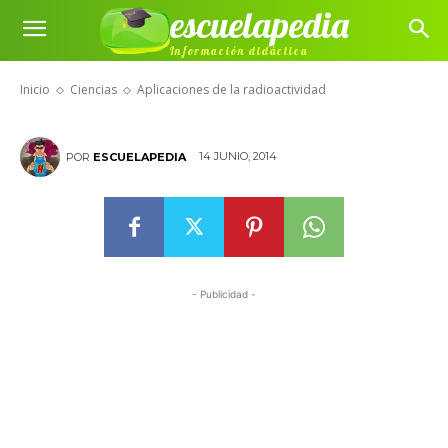
escuelapedia
Aplicaciones de la
Información didáctica
radioactividad
Inicio
Ciencias
Aplicaciones de la radioactividad
14 JUNIO, 2014
POR
ESCUELAPEDIA
- Publicidad -