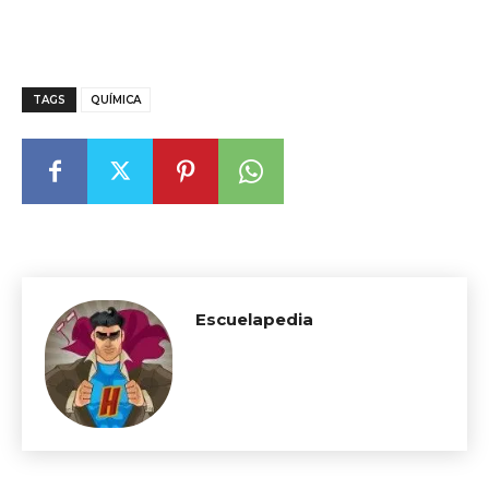
TAGS
QUÍMICA
Escuelapedia