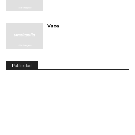
Vaca
- Publicidad -