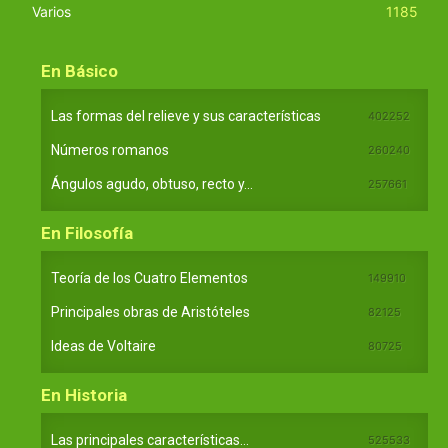
Varios
1185
En Básico
Las formas del relieve y sus características
402252
Números romanos
260240
Ángulos agudo, obtuso, recto y...
257661
En Filosofía
Teoría de los Cuatro Elementos
149910
Principales obras de Aristóteles
82125
Ideas de Voltaire
80725
En Historia
Las principales características...
525533