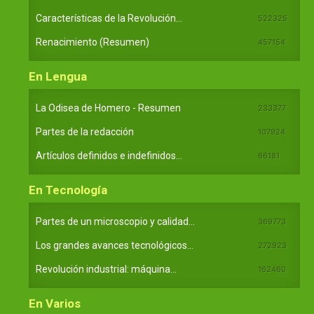
Características de la Revolución...
522325
Renacimiento (Resumen)
457154
En Lengua
La Odisea de Homero - Resumen
233377
Partes de la redacción
107924
Artículos definidos e indefinidos...
66181
En Tecnología
Partes de un microscopio y calidad...
369773
Los grandes avances tecnológicos...
272923
Revolución industrial: máquina...
162460
En Varios