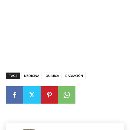
TAGS
MEDICINA
QUÍMICA
RADIACIÓN