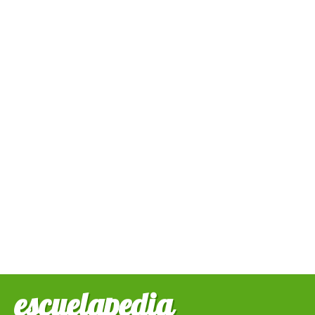
escuelapedia