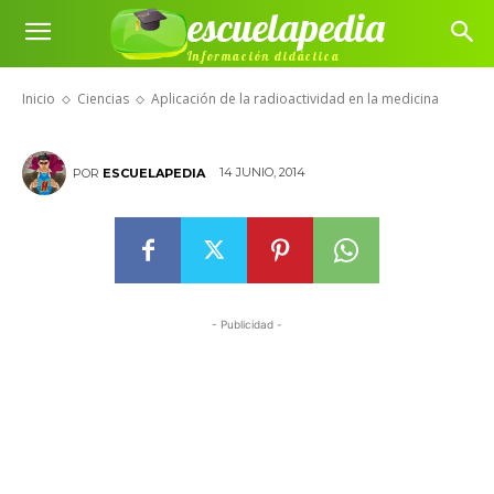
escuelapedia
Aplicación de la radioactividad
Información didáctica
en la medicina
Inicio
Ciencias
Aplicación de la radioactividad en la medicina
14 JUNIO, 2014
POR
ESCUELAPEDIA
- Publicidad -