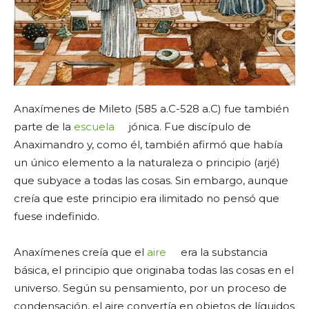
Anaxímenes de Mileto (585 a.C-528 a.C) fue también
parte de la
escuela
jónica. Fue discípulo de
Anaximandro y, como él, también afirmó que había
un único elemento a la naturaleza o principio (arjé)
que subyace a todas las cosas. Sin embargo, aunque
creía que este principio era ilimitado no pensó que
fuese indefinido.
Anaxímenes creía que el
aire
era la substancia
básica, el principio que originaba todas las cosas en el
universo. Según su pensamiento, por un proceso de
condensación, el aire convertía en objetos de líquidos