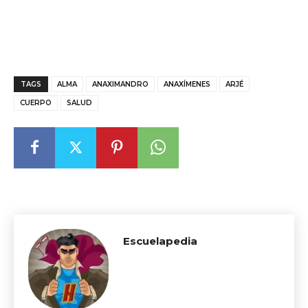
TAGS
ALMA
ANAXIMANDRO
ANAXÍMENES
ARJÉ
CUERPO
SALUD
Escuelapedia