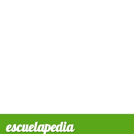
escuelapedia