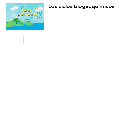
Los ciclos biogeoquímicos