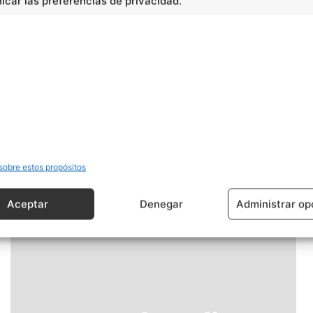
car las preferencias de privacidad.
Artículo siguiente
El amianto
sobre estos propósitos
Aceptar
Denegar
Administrar op