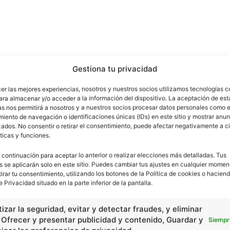
Gestiona tu privacidad
cer las mejores experiencias, nosotros y nuestros socios utilizamos tecnologías 
ara almacenar y/o acceder a la información del dispositivo. La aceptación de est
as nos permitirá a nosotros y a nuestros socios procesar datos personales como e
iento de navegación o identificaciones únicas (IDs) en este sitio y mostrar anun
ados. No consentir o retirar el consentimiento, puede afectar negativamente a ci
ticas y funciones.
 continuación para aceptar lo anterior o realizar elecciones más detalladas. Tus
s se aplicarán solo en este sitio. Puedes cambiar tus ajustes en cualquier momen
tirar tu consentimiento, utilizando los botones de la Política de cookies o haciend
e Privacidad situado en la parte inferior de la pantalla.
izar la seguridad, evitar y detectar fraudes, y eliminar
, Ofrecer y presentar publicidad y contenido, Guardar y
Siempr