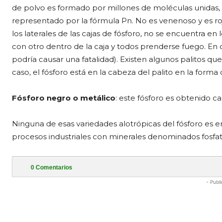
de polvo es formado por millones de moléculas unidas
representado por la fórmula Pn. No es venenoso y es roj
los laterales de las cajas de fósforo, no se encuentra en 
con otro dentro de la caja y todos prenderse fuego. En 
podría causar una fatalidad). Existen algunos palitos qu
caso, el fósforo está en la cabeza del palito en la forma
Fósforo negro o metálico
: este fósforo es obtenido ca
Ninguna de esas variedades alotrópicas del fósforo es en
procesos industriales con minerales denominados fosfat
0
Comentarios
- Publi