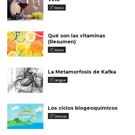
Varios
Qué son las vitaminas
(Resumen)
Varios
La Metamorfosis de Kafka
Lengua
Los ciclos biogeoquímicos
Ciencias