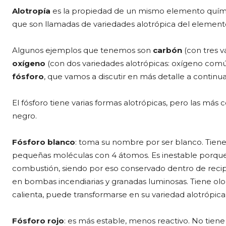
Alotropía
es la propiedad de un mismo elemento químic
que son llamadas de variedades alotrópica del element
Algunos ejemplos que tenemos son
carbón
(con tres v
oxígeno
(con dos variedades alotrópicas: oxígeno com
fósforo
, que vamos a discutir en más detalle a continua
El fósforo tiene varias formas alotrópicas, pero las más 
negro.
Fósforo blanco
: toma su nombre por ser blanco. Tie
pequeñas moléculas con 4 átomos. Es inestable porqu
combustión, siendo por eso conservado dentro de recip
en bombas incendiarias y granadas luminosas. Tiene olor 
calienta, puede transformarse en su variedad alotrópica: 
Fósforo rojo
: es más estable, menos reactivo. No tien