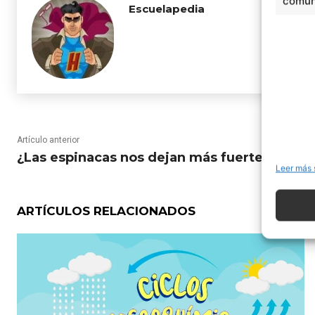
comuni
Escuelapedia
Artículo anterior
¿Las espinacas nos dejan más fuertes?
Leer más 
ARTÍCULOS RELACIONADOS