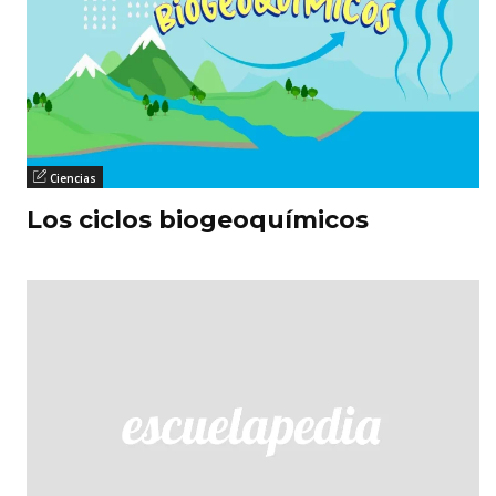
Ciencias
Los ciclos biogeoquímicos