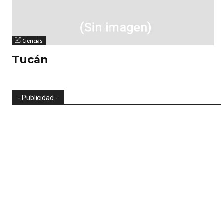
Ciencias
Tucán
- Publicidad -