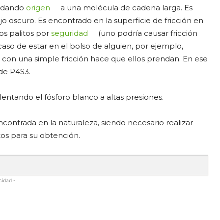
, dando
origen
a una molécula de cadena larga. Es
o oscuro. Es encontrado en la superficie de fricción en
los palitos por
seguridad
(uno podría causar fricción
caso de estar en el bolso de alguien, por ejemplo,
e con una simple fricción hace que ellos prendan. En ese
 de P4S3.
lentando el fósforo blanco a altas presiones.
contrada en la naturaleza, siendo necesario realizar
os para su obtención.
cidad -