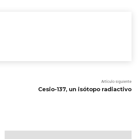
Artículo siguiente
Cesio-137, un isótopo radiactivo