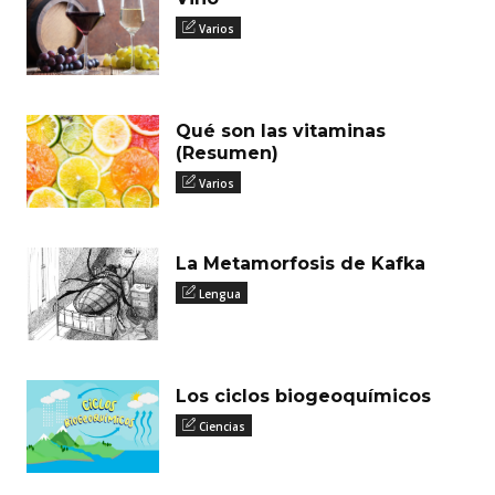
Varios
Qué son las vitaminas
(Resumen)
Varios
La Metamorfosis de Kafka
Lengua
Los ciclos biogeoquímicos
Ciencias