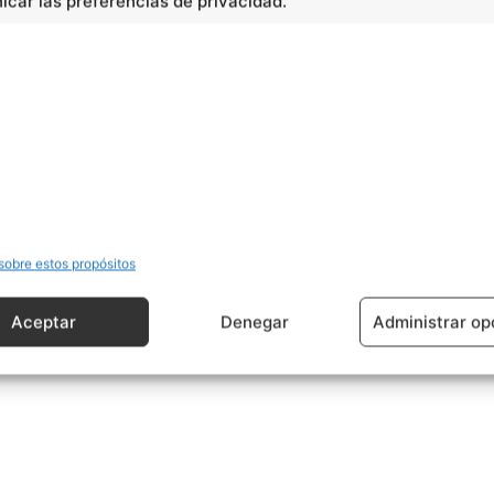
car las preferencias de privacidad.
sobre estos propósitos
Aceptar
Denegar
Administrar op