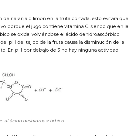
e naranja o limón en la fruta cortada, esto evitará que
vo porque el jugo contiene vitamina C, siendo que en la
bico se oxida, volviéndose el ácido dehidroascórbico.
el pH del tejido de la fruta causa la disminución de la
nto. En pH por debajo de 3 no hay ninguna actividad
o al ácido deshidroascórbico