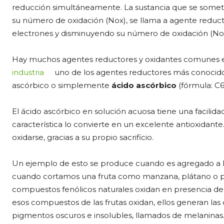
reducción simultáneamente. La sustancia que se somet
su número de oxidación (Nox), se llama a agente reduct
electrones y disminuyendo su número de oxidación (Nox)
Hay muchos agentes reductores y oxidantes comunes en n
industria
uno de los agentes reductores más conocido
ascórbico o simplemente
ácido ascórbico
(fórmula: C
El ácido ascórbico en solución acuosa tiene una facilida
característica lo convierte en un excelente antioxidante
oxidarse, gracias a su propio sacrificio.
Un ejemplo de esto se produce cuando es agregado a lo
cuando cortamos una fruta como manzana, plátano o 
compuestos fenólicos naturales oxidan en presencia de
esos compuestos de las frutas oxidan, ellos generan las
pigmentos oscuros e insolubles, llamados de melaninas. 