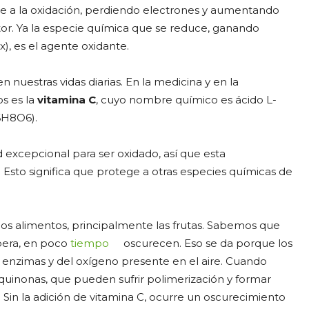
e a la oxidación, perdiendo electrones y aumentando
or. Ya la especie química que se reduce, ganando
, es el agente oxidante.
uestras vidas diarias. En la medicina y en la
s es la
vitamina C
, cuyo nombre químico es ácido L-
6H8O6).
d excepcional para ser oxidado, así que esta
. Esto significa que protege a otras especies químicas de
s alimentos, principalmente las frutas. Sabemos que
pera, en poco
tiempo
oscurecen. Eso se da porque los
 enzimas y del oxígeno presente en el aire. Cuando
 quinonas, que pueden sufrir polimerización y formar
Sin la adición de vitamina C, ocurre un oscurecimiento