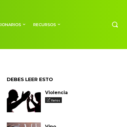
a C
CIONARIOS
RECURSOS
DEBES LEER ESTO
Violencia
Varios
Vino