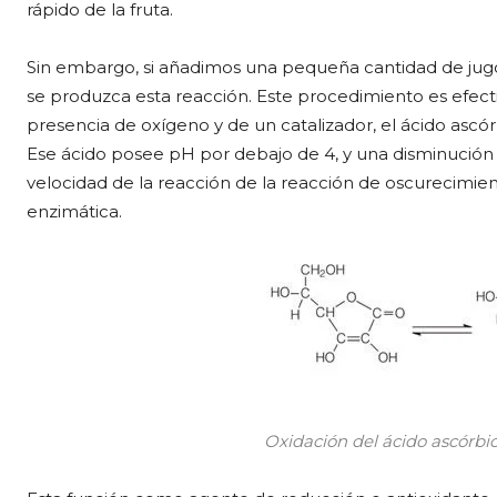
rápido de la fruta.
Sin embargo, si añadimos una pequeña cantidad de jugo d
se produzca esta reacción. Este procedimiento es efecti
presencia de oxígeno y de un catalizador, el ácido ascór
Ese ácido posee pH por debajo de 4, y una disminución d
velocidad de la reacción de la reacción de oscurecimie
enzimática.
Oxidación del ácido ascórbic