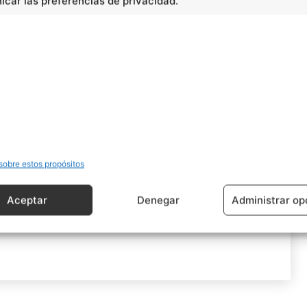
car las preferencias de privacidad.
sobre estos propósitos
Aceptar
Denegar
Administrar op