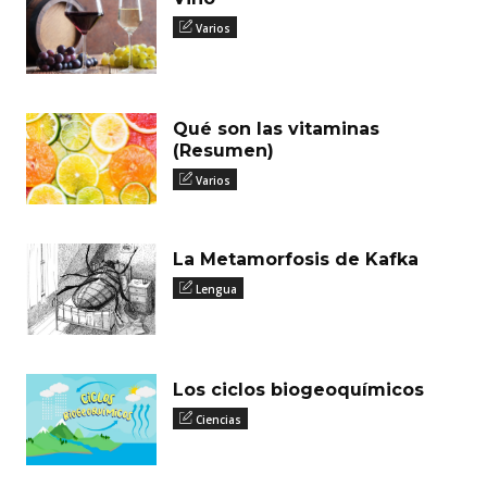
Varios
Qué son las vitaminas
(Resumen)
Varios
La Metamorfosis de Kafka
Lengua
Los ciclos biogeoquímicos
Ciencias