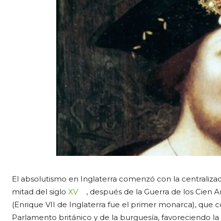
El absolutismo en Inglaterra comenzó con la centralizac
mitad del siglo
XV
, después de la Guerra de los Cien A
(Enrique VII de Inglaterra fue el primer monarca), que c
Parlamento británico y de la burguesía, favoreciendo la 