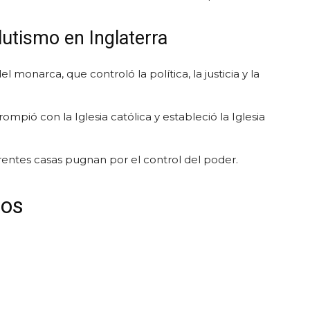
lutismo en Inglaterra
monarca, que controló la política, la justicia y la
 rompió con la Iglesia católica y estableció la Iglesia
erentes casas pugnan por el control del poder.
ros