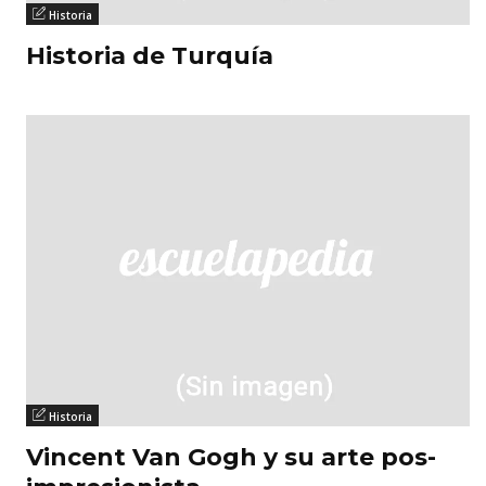
Historia
Historia de Turquía
Historia
Vincent Van Gogh y su arte pos-